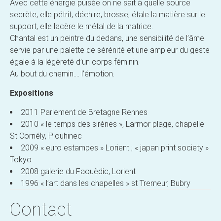
Avec cette énergie puisée on ne sait à quelle source
secrète, elle pétrit, déchire, brosse, étale la matière sur le
support, elle lacère le métal de la matrice.
Chantal est un peintre du dedans, une sensibilité de l’âme
servie par une palette de sérénité et une ampleur du geste
égale à la légèreté d’un corps féminin.
Au bout du chemin…. l’émotion.
Expositions
2011 Parlement de Bretagne Rennes
2010 « le temps des sirènes », Larmor plage, chapelle
St Cornély, Plouhinec
2009 « euro estampes » Lorient ; « japan print society »
Tokyo
2008 galerie du Faouëdic, Lorient
1996 « l’art dans les chapelles » st Tremeur, Bubry
Contact