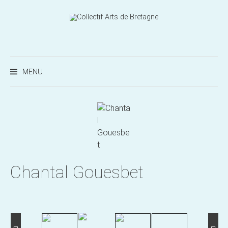
Aller
au
contenu
Recherc
MENU
Chantal Gouesbet