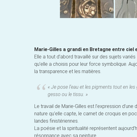
Marie-Gilles a grandi en Bretagne entre ciel e
Elle a tout d’abord travaillé sur des sujets variés 
qu’elle a choisis pour leur force symbolique. Auj
la transparence et les matières.
« Je pose l’eau et les pigments tout en les g
gesso ou le tissu. »
Le travail de Marie-Gilles est l’expression d’une
nature qu’elle capte, le carnet de croquis en po
landes finistériennes.
La poésie et la spiritualité représentent aujourd’
résonnance avec sa peinture.