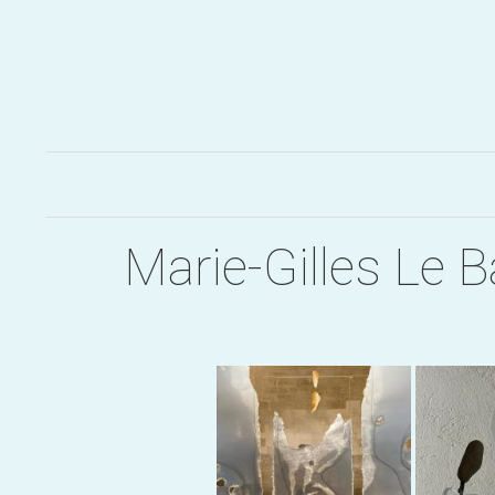
Aller
au
contenu
Marie-Gilles Le B