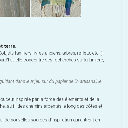
t terre.
(objets familiers, livres anciens, arbres, reflets, etc…)
ourd’hui, elle concentre ses recherches sur la lumière,
uidant dans leur jeu sur du papier de lin artisanal, le
 douceur inspirée par la force des éléments et de la
che, au fil des chemins arpentés le long des côtes et
hui de nouvelles sources d’inspiration qui entrent en