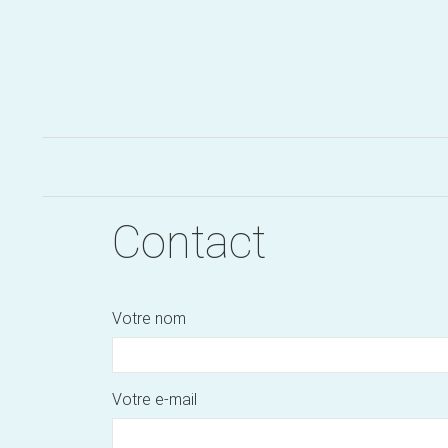
Aller
au
contenu
Contact
Votre nom
Votre e-mail