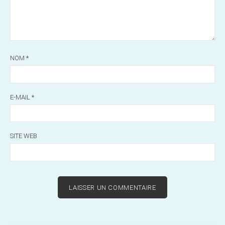
NOM
*
E-MAIL
*
SITE WEB