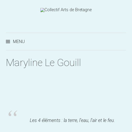
Aller
au
contenu
Recherc
MENU
Maryline Le Gouill
Les 4 éléments : la terre, l’eau, l’air et le feu.