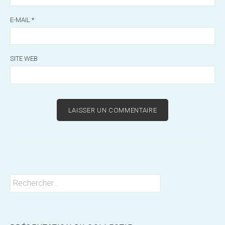
E-MAIL
*
SITE WEB
Rechercher :