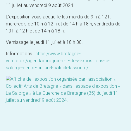
11 juillet au vendredi 9 août 2024.
L’exposition vous accueille les mardis de 9 h à 12 h,
mercredis de 10 h à 12 h et de 14 h à 18 h, vendredis de
10 h à 12 h et de 14 h à 18 h.
Vernissage le jeudi 11 juillet à 18 h 30.
Informations :
https://www.bretagne-
vitre.com/agenda/programme-des-expositions-la-
salorge-centre-culturel-patrick-lassourd/
Post