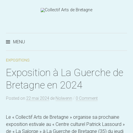
Aller
au
contenu
Recherc
MENU
EXPOSITIONS
Exposition à La Guerche de
Bretagne en 2024
/
Posted
on
22 mai 2024
de
Nolwenn
0 Comment
Le « Collectif Arts de Bretagne » organise sa prochaine
exposition estivale au « Centre culturel Patrick Lassourd »
de « La Salorge » à La Guerche de Bretagne (35) du jeudi