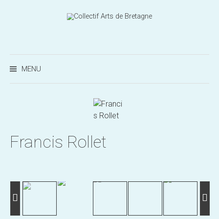
Aller
au
contenu
Recherc
MENU
Francis Rollet