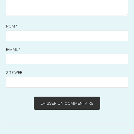
NOM
*
E-MAIL
*
SITE WEB