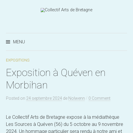
Aller
au
contenu
Recherc
MENU
EXPOSITIONS
Exposition à Quéven en
Morbihan
/
Posted
on
24 septembre 2024
de
Nolwenn
0 Comment
Le Collectif Arts de Bretagne expose à la médiathèque
Les Sources à Quéven (56) du 5 octobre au 9 novembre
2024. Un hommage particulier sera rendu à notre ami et