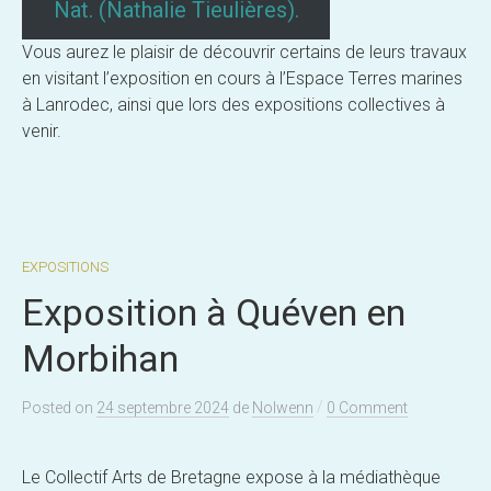
Nat. (Nathalie Tieulières).
Vous aurez le plaisir de découvrir certains de leurs travaux
en visitant l’exposition en cours à l’Espace Terres marines
à Lanrodec, ainsi que lors des expositions collectives à
venir.
EXPOSITIONS
Exposition à Quéven en
Morbihan
/
Posted
on
24 septembre 2024
de
Nolwenn
0 Comment
Le Collectif Arts de Bretagne expose à la médiathèque