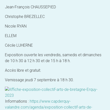
Jean-François CHAUSSEPIED
Christophe BREZELLEC
Nicole RYAN
ELLEM
Cécile LUHERNE
Exposition ouverte les vendredis, samedis et dimanches
de 10 h 30 à 12 h 30 et de 15 h à 18 h.
Accès libre et gratuit.
Vernissage jeudi 7 septembre à 18 h 30.
Informations :
https://www.capderquy-
valandre.com/agenda/exposition-collectif-arts-de-