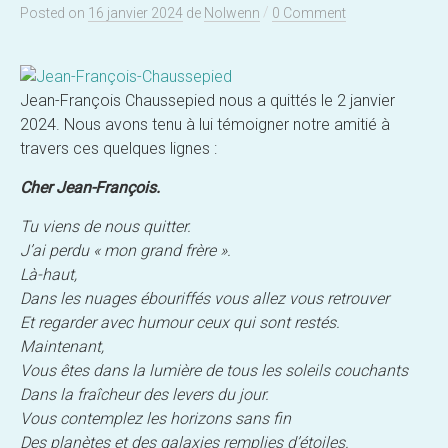
/
Posted
on
16 janvier 2024
de
Nolwenn
0 Comment
Jean-François Chaussepied nous a quittés le 2 janvier
2024. Nous avons tenu à lui témoigner notre amitié à
travers ces quelques lignes :
Cher Jean-François.
Tu viens de nous quitter.
J’ai perdu « mon grand frère ».
Là-haut,
Dans les nuages ébouriffés vous allez vous retrouver
Et regarder avec humour ceux qui sont restés.
Maintenant,
Vous êtes dans la lumière de tous les soleils couchants
Dans la fraîcheur des levers du jour.
Vous contemplez les horizons sans fin
Des planètes et des galaxies remplies d’étoiles.