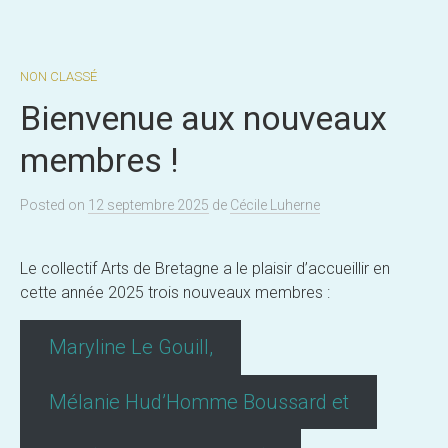
NON CLASSÉ
Bienvenue aux nouveaux
membres !
Posted
on
12 septembre 2025
de
Cécile Luherne
Le collectif Arts de Bretagne a le plaisir d’accueillir en
cette année 2025 trois nouveaux membres :
Maryline Le Gouill,
Mélanie Hud’Homme Boussard et