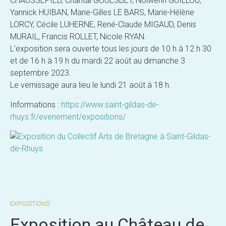
CHAUSSEPIED, Chantal GOUESBET, Nolwenn GUILLOU,
Yannick HUIBAN, Marie-Gilles LE BARS, Marie-Hélène
LORCY, Cécile LUHERNE, René-Claude MIGAUD, Denis
MURAIL, Francis ROLLET, Nicole RYAN.
L’exposition sera ouverte tous les jours de 10 h à 12 h 30
et de 16 h à 19 h du mardi 22 août au dimanche 3
septembre 2023.
Le vernissage aura lieu le lundi 21 août à 18 h.
Informations :
https://www.saint-gildas-de-
rhuys.fr/evenement/expositions/
EXPOSITIONS
Exposition au Château de