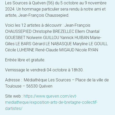
Les Sources à Quéven (56) du 5 octobre au 9 novembre
2024. Un hommage particulier sera rendu à notre ami et
artiste, Jean-François Chaussepied.
Voici les 12 artistes à découvrir : Jean-François
CHAUSSEPIED Christophe BREZELLEC Ellem Chantal
GOUESBET Nolwenn GUILLOU Yannick HUIBAN Marie-
Gilles LE BARS Gérard LE NABASQUE Maryline LE GOUILL
Cécile LUHERNE René-Claude MIGAUD Nicole RYAN
Entrée libre et gratuite.
Vernissage le vendredi 04 octobre à 18h30.
Adresse : Médiathèque Les Sources – Place de la ville de
Toulouse – 56530 Quéven
Site web :
https://www.queven.com/evt-
mediatheque/exposition-arts-de-bretagne-collectif-
dartistes/