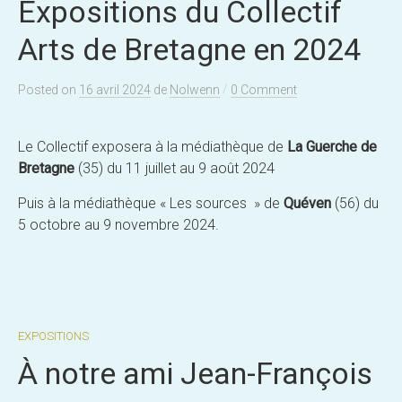
Expositions du Collectif
Arts de Bretagne en 2024
/
Posted
on
16 avril 2024
de
Nolwenn
0 Comment
Le Collectif exposera à la médiathèque de
La Guerche de
Bretagne
(35) du 11 juillet au 9 août 2024
Puis à la médiathèque « Les sources » de
Quéven
(56) du
5 octobre au 9 novembre 2024.
EXPOSITIONS
À notre ami Jean-François