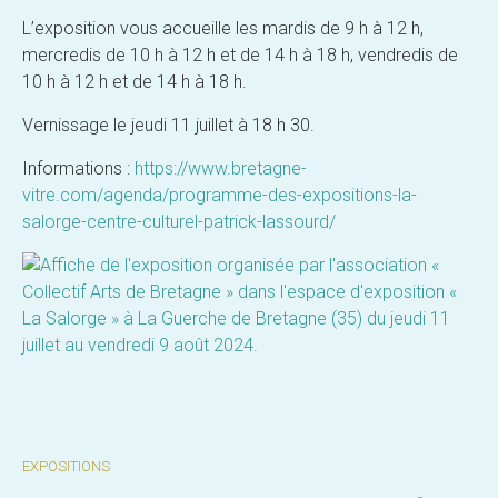
L’exposition vous accueille les mardis de 9 h à 12 h,
mercredis de 10 h à 12 h et de 14 h à 18 h, vendredis de
10 h à 12 h et de 14 h à 18 h.
Vernissage le jeudi 11 juillet à 18 h 30.
Informations :
https://www.bretagne-
vitre.com/agenda/programme-des-expositions-la-
salorge-centre-culturel-patrick-lassourd/
EXPOSITIONS