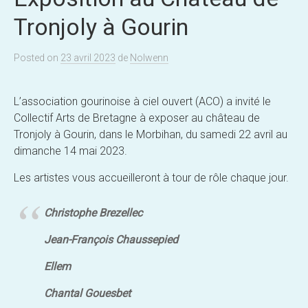
Tronjoly à Gourin
Posted
on
23 avril 2023
de
Nolwenn
L’association gourinoise à ciel ouvert (ACO) a invité le
Collectif Arts de Bretagne à exposer au château de
Tronjoly à Gourin, dans le Morbihan, du samedi 22 avril au
dimanche 14 mai 2023.
Les artistes vous accueilleront à tour de rôle chaque jour.
Christophe Brezellec
Jean-François Chaussepied
Ellem
Chantal Gouesbet