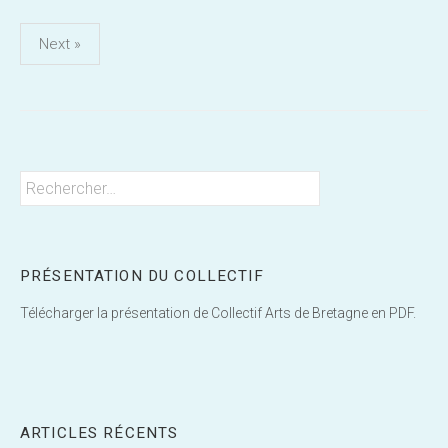
Pagination
Next »
des
publications
Rechercher :
PRÉSENTATION DU COLLECTIF
Télécharger la présentation de Collectif Arts de Bretagne en PDF.
ARTICLES RÉCENTS