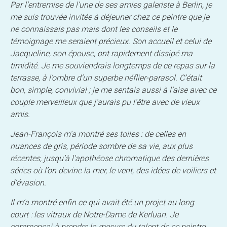
Par l’entremise de l’une de ses amies galeriste à Berlin, je
me suis trouvée invitée à déjeuner chez ce peintre que je
ne connaissais pas mais dont les conseils et le
témoignage me seraient précieux. Son accueil et celui de
Jacqueline, son épouse, ont rapidement dissipé ma
timidité. Je me souviendrais longtemps de ce repas sur la
terrasse, à l’ombre d’un superbe néflier-parasol. C’était
bon, simple, convivial ; je me sentais aussi à l’aise avec ce
couple merveilleux que j’aurais pu l’être avec de vieux
amis.
Jean-François m’a montré ses toiles : de celles en
nuances de gris, période sombre de sa vie, aux plus
récentes, jusqu’à l’apothéose chromatique des dernières
séries où l’on devine la mer, le vent, des idées de voiliers et
d’évasion.
Il m’a montré enfin ce qui avait été un projet au long
court : les vitraux de Notre-Dame de Kerluan. Je
commençai à prendre la mesure du talent de ce peintre