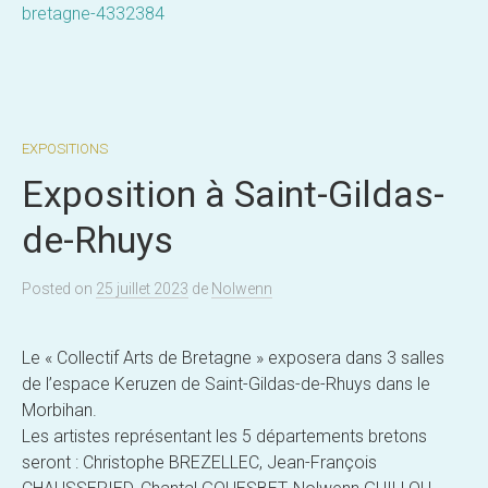
bretagne-4332384
EXPOSITIONS
Exposition à Saint-Gildas-
de-Rhuys
Posted
on
25 juillet 2023
de
Nolwenn
Le « Collectif Arts de Bretagne » exposera dans 3 salles
de l’espace Keruzen de Saint-Gildas-de-Rhuys dans le
Morbihan.
Les artistes représentant les 5 départements bretons
seront : Christophe BREZELLEC, Jean-François