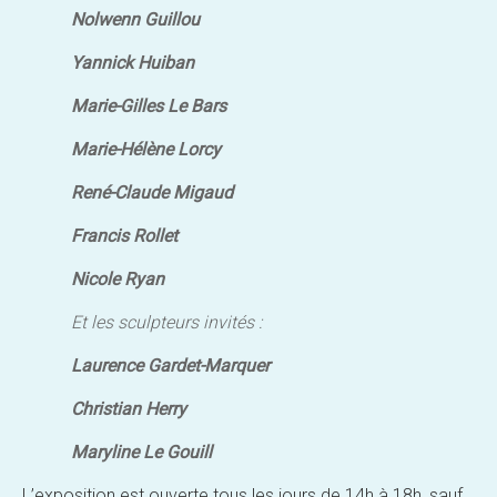
Nolwenn Guillou
Yannick Huiban
Marie-Gilles Le Bars
Marie-Hélène Lorcy
René-Claude Migaud
Francis Rollet
Nicole Ryan
Et les sculpteurs invités :
Laurence Gardet-Marquer
Christian Herry
Maryline Le Gouill
L’exposition est ouverte tous les jours de 14h à 18h, sauf