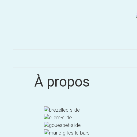
Aller
au
contenu
À propos