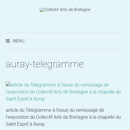
Aller
au
contenu
Recherc
MENU
auray-telegramme
article du Télégramme à l’issue du vernissage de
l’exposition du Collectif Arts de Bretagne à la chapelle du
Saint Esprit à Auray