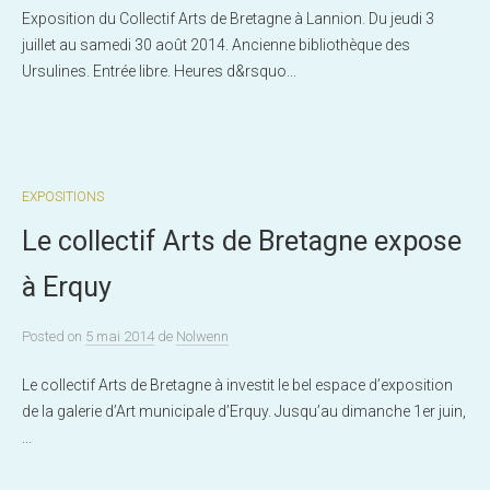
Exposition du Collectif Arts de Bretagne à Lannion. Du jeudi 3
juillet au samedi 30 août 2014. Ancienne bibliothèque des
Ursulines. Entrée libre. Heures d&rsquo...
EXPOSITIONS
Le collectif Arts de Bretagne expose
à Erquy
Posted
on
5 mai 2014
de
Nolwenn
Le collectif Arts de Bretagne à investit le bel espace d’exposition
de la galerie d’Art municipale d’Erquy. Jusqu’au dimanche 1er juin,
...