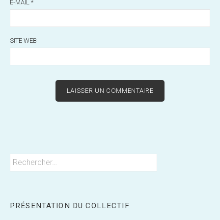
E-MAIL
*
SITE WEB
Rechercher :
PRÉSENTATION DU COLLECTIF