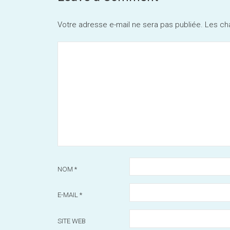
Votre adresse e-mail ne sera pas publiée.
Les ch
NOM
*
E-MAIL
*
SITE WEB