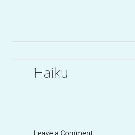
Aller
au
contenu
Haiku
Leave a Comment