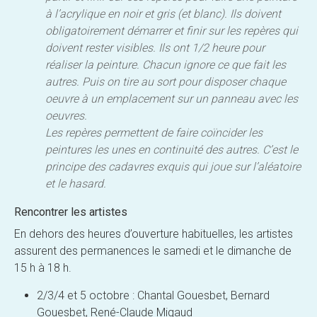
à l’acrylique en noir et gris (et blanc). Ils doivent
obligatoirement démarrer et finir sur les repères qui
doivent rester visibles. Ils ont 1/2 heure pour
réaliser la peinture. Chacun ignore ce que fait les
autres. Puis on tire au sort pour disposer chaque
oeuvre à un emplacement sur un panneau avec les
oeuvres.
Les repères permettent de faire coïncider les
peintures les unes en continuité des autres. C’est le
principe des cadavres exquis qui joue sur l’aléatoire
et le hasard.
Rencontrer les artistes
En dehors des heures d’ouverture habituelles, les artistes
assurent des permanences le samedi et le dimanche de
15 h à 18 h.
2/3/4 et 5 octobre : Chantal Gouesbet, Bernard
Gouesbet, René-Claude Migaud