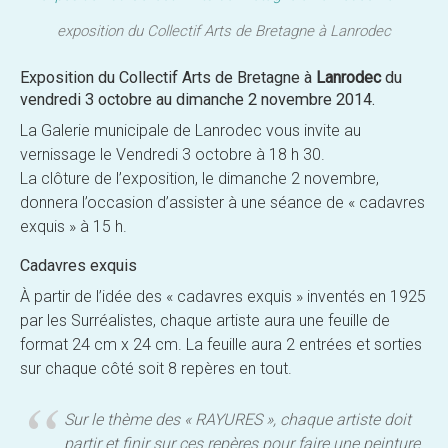
exposition du Collectif Arts de Bretagne à Lanrodec
Exposition du Collectif Arts de Bretagne à
Lanrodec
du
vendredi 3 octobre au dimanche 2 novembre 2014.
La Galerie municipale de Lanrodec vous invite au
vernissage le Vendredi 3 octobre à 18 h 30.
La clôture de l’exposition, le dimanche 2 novembre,
donnera l’occasion d’assister à une séance de « cadavres
exquis » à 15 h.
Cadavres exquis
À partir de l’idée des « cadavres exquis » inventés en 1925
par les Surréalistes, chaque artiste aura une feuille de
format 24 cm x 24 cm. La feuille aura 2 entrées et sorties
sur chaque côté soit 8 repères en tout.
Sur le thème des « RAYURES », chaque artiste doit
partir et finir sur ces repères pour faire une peinture