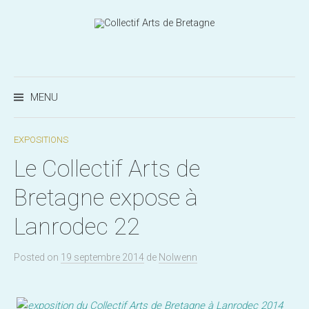
Aller
au
contenu
Recherc
MENU
EXPOSITIONS
Le Collectif Arts de
Bretagne expose à
Lanrodec 22
Posted
on
19 septembre 2014
de
Nolwenn