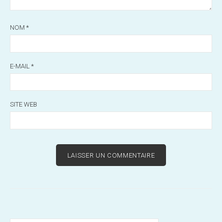
NOM
*
E-MAIL
*
SITE WEB