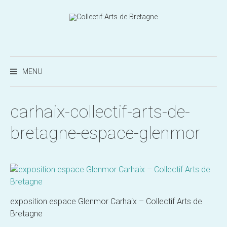
Aller
au
contenu
Recherc
MENU
carhaix-collectif-arts-de-
bretagne-espace-glenmor
exposition espace Glenmor Carhaix – Collectif Arts de
Bretagne