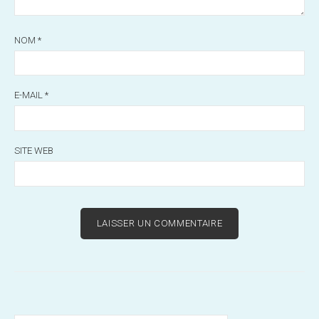
NOM
*
E-MAIL
*
SITE WEB