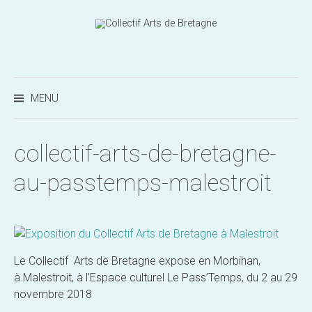
Aller
au
contenu
Recherc
MENU
collectif-arts-de-bretagne-
au-passtemps-malestroit
Le Collectif Arts de Bretagne expose en Morbihan,
à Malestroit, à l’Espace culturel Le Pass’Temps, du 2 au 29
novembre 2018