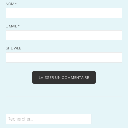
NOM
*
E-MAIL
*
SITE WEB
Rechercher :