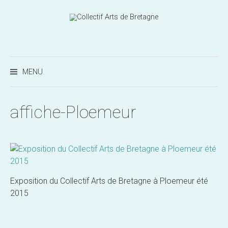
Aller
au
contenu
Recherc
MENU
affiche-Ploemeur
Exposition du Collectif Arts de Bretagne à Ploemeur été
2015