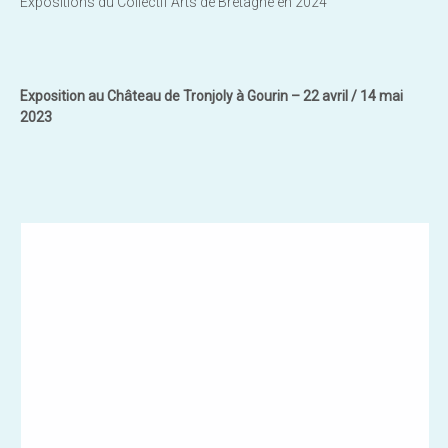
Expositions du Collectif Arts de Bretagne en 2024
Exposition au Château de Tronjoly à Gourin – 22 avril / 14 mai
2023