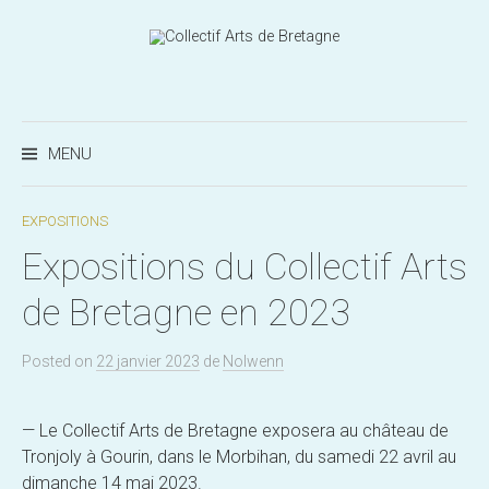
Aller
au
contenu
Recherc
MENU
EXPOSITIONS
Expositions du Collectif Arts
de Bretagne en 2023
Posted
on
22 janvier 2023
de
Nolwenn
— Le Collectif Arts de Bretagne exposera au château de
Tronjoly à Gourin, dans le Morbihan, du samedi 22 avril au
dimanche 14 mai 2023.