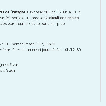
Arts de Bretagne
à exposer du lundi 17 juin au jeudi
zun fait partie du remarquable
circuit des enclos
clos paroissial, dont une porte sculptée
/17h30 – samedi matin : 10h/12h30
0 – 14h/19h – dimanche et jours fériés : 10h/12h30
ne à Sizun