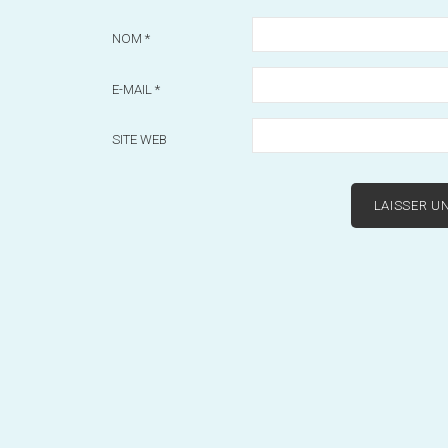
NOM
*
E-MAIL
*
SITE WEB